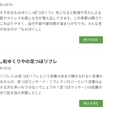
4年12月7日
すすめなもみほぐし×足つぼリフレ 冬になると乾燥や冷えによる
良やストレスを感じる方が増え出してきます。この季節は寒さで
こわばりやすく、血行不良や疲労感が溜まりがちです。そんな冬
すめなのが「もみほぐ […]
続きを読む
し処ゆくりやの足つぼリフレ
4年7月5日
リフレとは 足つぼリフレという言葉はあまり聞きなれない言葉か
ませんが、足つぼマッサージ・リフレクソロジーという言葉はよ
する方も多いのではないでしょうか？足つぼマッサージは足裏の
点で圧を加え刺激しピ […]
続きを読む