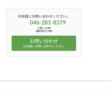
お気軽にお問い合わせください。
046-281-8379
10時〜20時
(最終受付19時)
お問い合わせ
お気軽にお問い合わせください