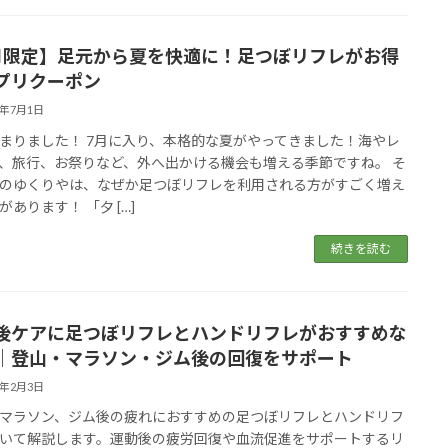
月限定】足元から夏を快適に！足つぼリフレがお得
プリクーポン
6年7月1日
まりました！ 7月に入り、本格的な夏がやってきました！海やレ
、旅行、お祭りなど、外へ出かける機会も増える季節ですね。 そ
のゆくりやは、なぜか足つぼリフレを利用される方がすごく増え
があります！ 「夕 […]
続きを読む
後ケアに足つぼリフレとハンドリフレがおすすめな
｜登山・マラソン・ジム後の回復をサポート
6年2月3日
マラソン、ジム後の疲れにおすすめの足つぼリフレとハンドリフ
いて解説します。運動後の疲労回復や血流促進をサポートするリ