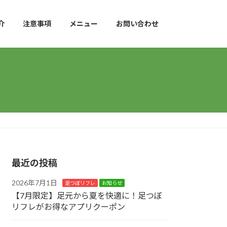
介
注意事項
メニュー
お問い合わせ
最近の投稿
2026年7月1日
足つぼリフレ
お知らせ
【7月限定】足元から夏を快適に！足つぼ
リフレがお得なアプリクーポン