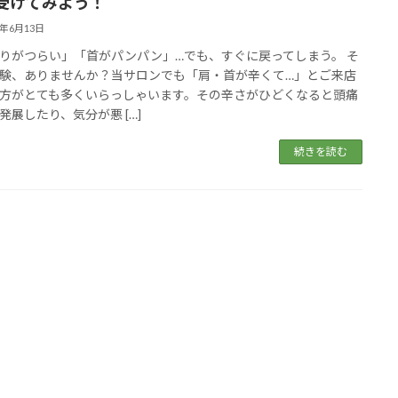
受けてみよう！
5年6月13日
りがつらい」「首がパンパン」…でも、すぐに戻ってしまう。 そ
験、ありませんか？当サロンでも「肩・首が辛くて…」とご来店
方がとても多くいらっしゃいます。その辛さがひどくなると頭痛
発展したり、気分が悪 […]
続きを読む