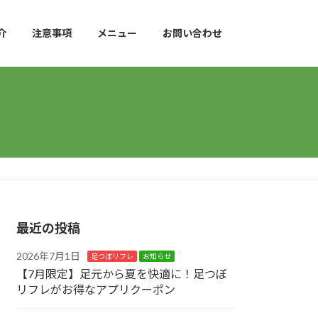
介
注意事項
メニュー
お問い合わせ
最近の投稿
2026年7月1日
足つぼリフレ
お知らせ
【7月限定】足元から夏を快適に！足つぼ
リフレがお得なアプリクーポン